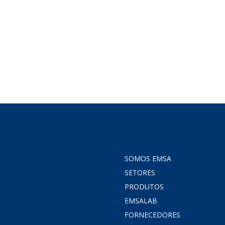
Agroquímica
Petroquí
SOMOS EMSA
SETORES
PRODUTOS
EMSALAB
FORNECEDORES