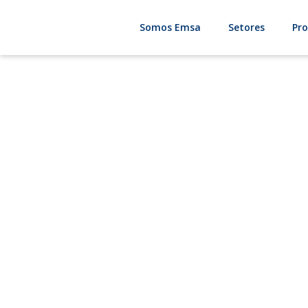
Somos Emsa
Setores
Pr
Tr