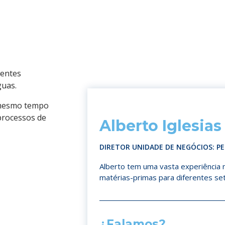
nentes
guas.
 mesmo tempo
processos de
Alberto Iglesias
DIRETOR UNIDADE DE NEGÓCIOS: 
Alberto tem uma vasta experiência n
matérias-primas para diferentes se
¿Falamos?