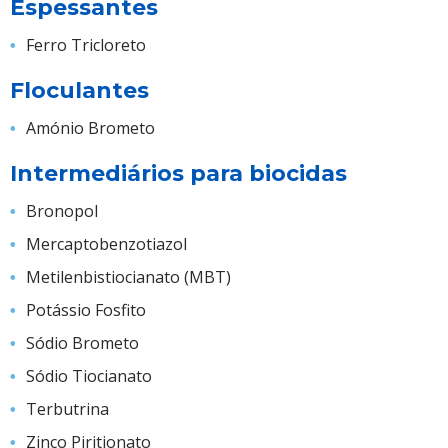
Espessantes
Ferro Tricloreto
Floculantes
Amónio Brometo
Intermediários para biocidas
Bronopol
Mercaptobenzotiazol
Metilenbistiocianato (MBT)
Potássio Fosfito
Sódio Brometo
Sódio Tiocianato
Terbutrina
Zinco Piritionato