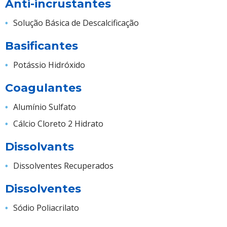
Anti-incrustantes
Solução Básica de Descalcificação
Basificantes
Potássio Hidróxido
Coagulantes
Alumínio Sulfato
Cálcio Cloreto 2 Hidrato
Dissolvants
Dissolventes Recuperados
Dissolventes
Sódio Poliacrilato