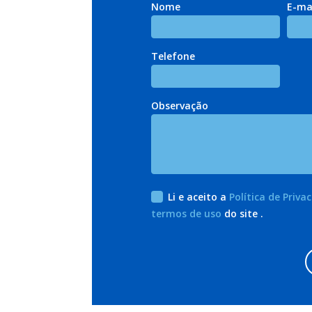
Nome
E-ma
Telefone
Observação
Li e aceito a
Política de Priva
termos de uso
do site .