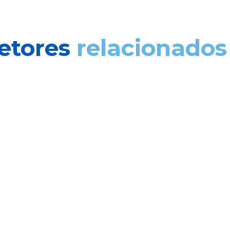
etores
relacionados