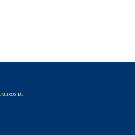
Reciclados
EMBROS DE: