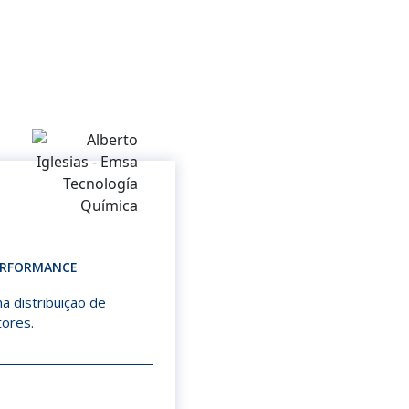
PERFORMANCE
a distribuição de
tores.