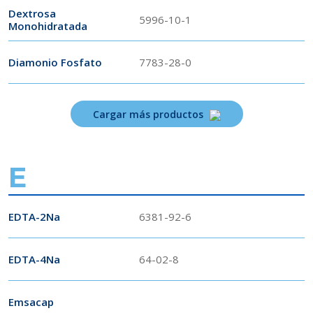
Dextrosa
5996-10-1
Monohidratada
Diamonio Fosfato
7783-28-0
Cargar más productos
E
EDTA-2Na
6381-92-6
EDTA-4Na
64-02-8
Emsacap