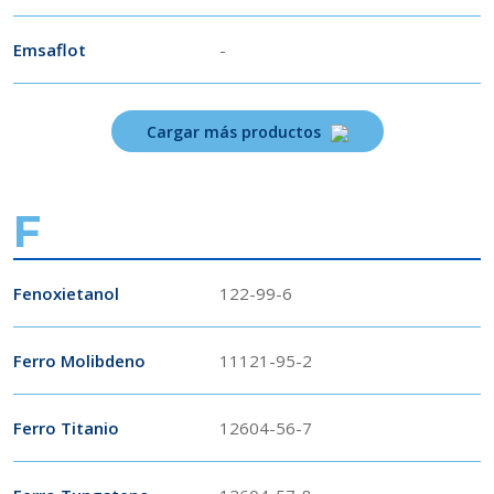
Emsaflot
-
Cargar más productos
F
Fenoxietanol
122-99-6
Ferro Molibdeno
11121-95-2
Ferro Titanio
12604-56-7