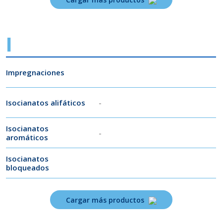
I
Impregnaciones
Isocianatos alifáticos
-
Isocianatos
-
aromáticos
Isocianatos
bloqueados
Cargar más productos