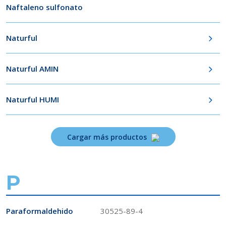
Naftaleno sulfonato
Naturful
Naturful AMIN
Naturful HUMI
Cargar más productos
P
Paraformaldehido
30525-89-4