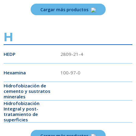
Cargar más productos
H
HEDP
2809-21-4
Hexamina
100-97-0
Hidrofobización de
cemento y sustratos
minerales
Hidrofobización
Integral y post-
tratamiento de
superficies
Cargar más productos