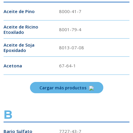
Aceite de Pino
8000-41-7
Aceite de Ricino
8001-79-4
Etoxilado
Aceite de Soja
8013-07-08
Epoxidado
Acetona
67-64-1
Cargar más productos
B
Bario Sulfato
7727-43-7