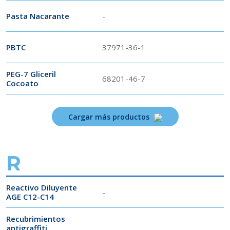
Pasta Nacarante
-
PBTC
37971-36-1
PEG-7 Gliceril
68201-46-7
Cocoato
Cargar más productos
R
Reactivo Diluyente
-
AGE C12-C14
Recubrimientos
antigraffiti