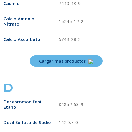
Cadmio
7440-43-9
Calcio Amonio
15245-12-2
Nitrato
Calcio Ascorbato
5743-28-2
Cargar más productos
D
Decabromodifenil
84852-53-9
Etano
Decil Sulfato de Sodio
142-87-0