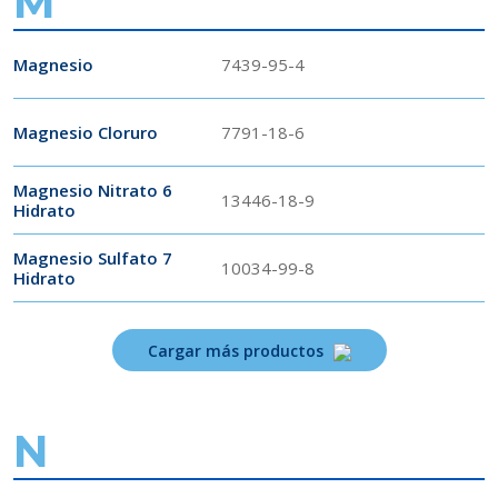
M
Magnesio
7439-95-4
Magnesio Cloruro
7791-18-6
Magnesio Nitrato 6
13446-18-9
Hidrato
Magnesio Sulfato 7
10034-99-8
Hidrato
Cargar más productos
N