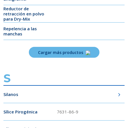
Reductor de
retracción en polvo
para Dry-Mix
Repelencia a las
manchas
Cargar más productos
S
Silanos
Sílice Pirogénica
7631-86-9