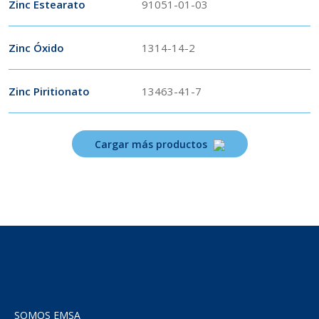
Zinc Estearato
91051-01-03
Zinc Óxido
1314-14-2
Zinc Piritionato
13463-41-7
Cargar más productos
SOMOS EMSA