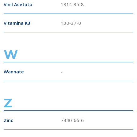
Vinil Acetato
1314-35-8
Vitamina K3
130-37-0
W
Wannate
-
Z
Zinc
7440-66-6