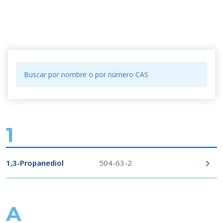
1
1,3-Propanediol
504-63-2
A