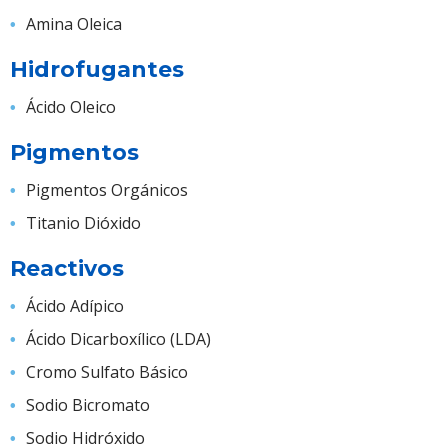
Amina Oleica
Hidrofugantes
Ácido Oleico
Pigmentos
Pigmentos Orgánicos
Titanio Dióxido
Reactivos
Ácido Adípico
Ácido Dicarboxílico (LDA)
Cromo Sulfato Básico
Sodio Bicromato
Sodio Hidróxido