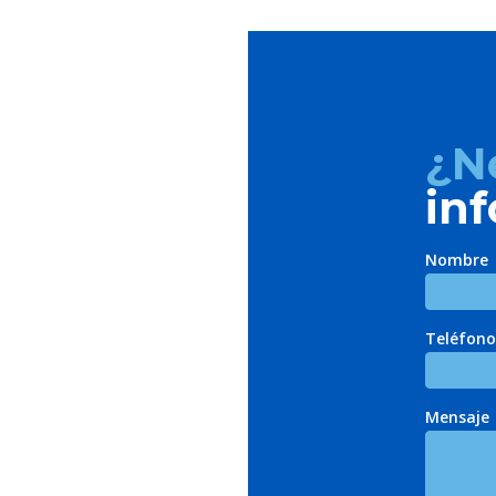
¿N
in
Nombre
Teléfono
Mensaje