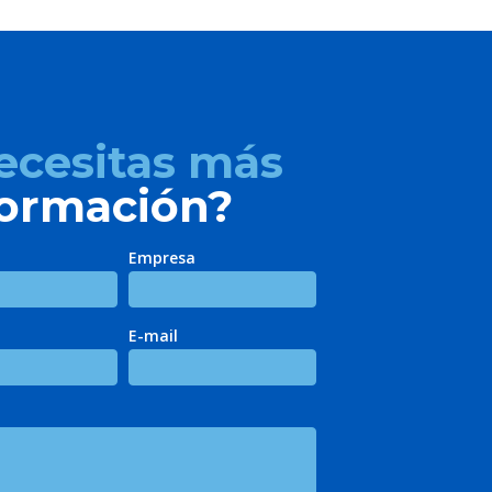
ecesitas más
formación?
Empresa
E-mail