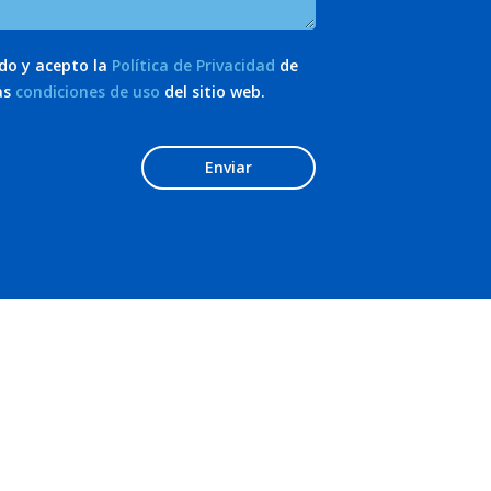
ído y acepto la
Política de Privacidad
de
as
condiciones de uso
del sitio web.
Enviar