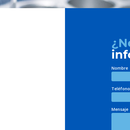
¿N
in
Nombre
Teléfono
Mensaje