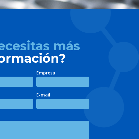
ecesitas más
formación?
Empresa
E-mail