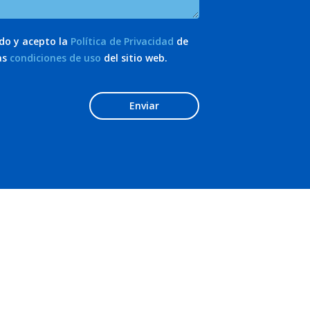
ído y acepto la
Política de Privacidad
de
as
condiciones de uso
del sitio web.
Enviar