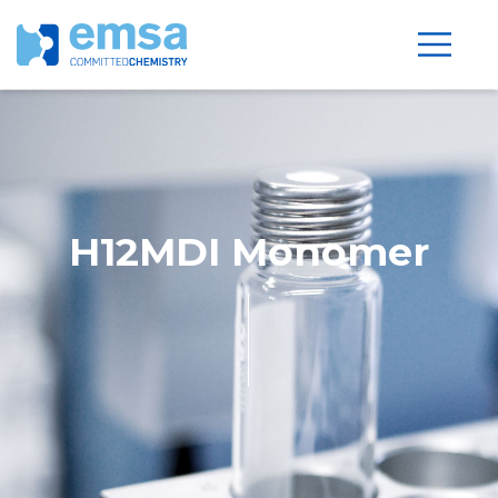
H12MDI Monomer