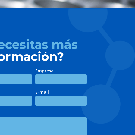
ecesitas más
formación?
Empresa
E-mail