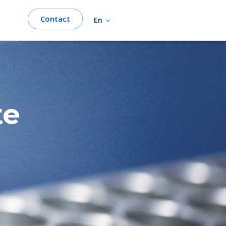
Contact
En
te