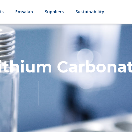
ts
Emsalab
Suppliers
Sustainability
ithium Carbona