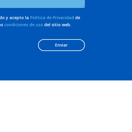
ído y acepto la
Política de Privacidad
de
as
condiciones de uso
del sitio web.
Enviar