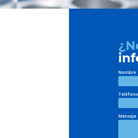
¿N
in
Nombre
Teléfono
Mensaje