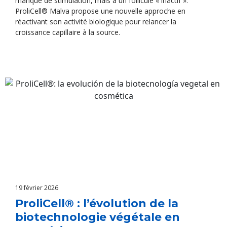
manque de stimulation, mais à un follicule « inactif ».
ProliCell® Malva propose une nouvelle approche en
réactivant son activité biologique pour relancer la
croissance capillaire à la source.
19 février 2026
ProliCell® : l’évolution de la
biotechnologie végétale en