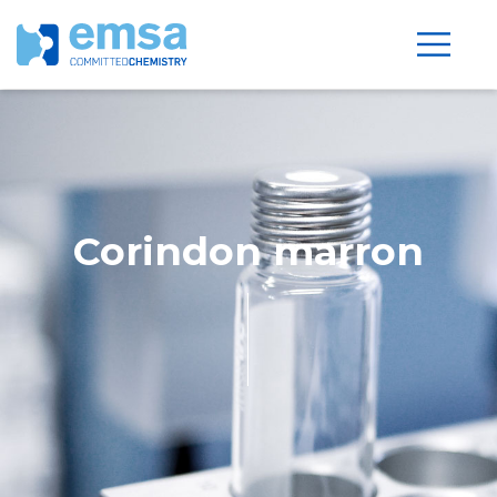
Corindon marron