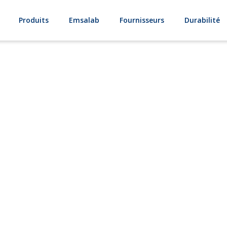
Produits
Emsalab
Fournisseurs
Durabilité
Imprégnations