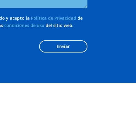
ído y acepto la
Política de Privacidad
de
as
condiciones de uso
del sitio web.
Enviar