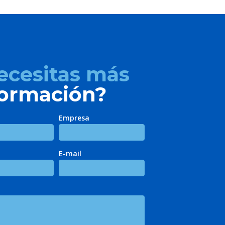
ecesitas más
formación?
Empresa
E-mail