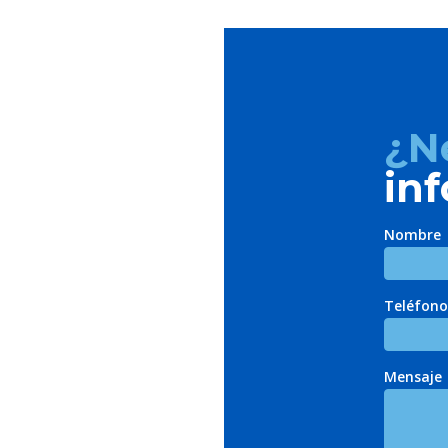
¿N
in
Nombre
Teléfono
Mensaje