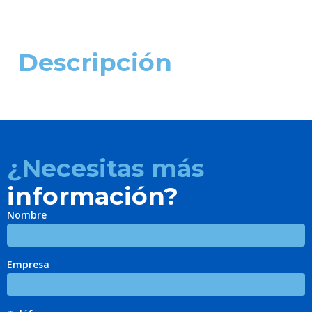
Descripción
¿Necesitas más
información?
Nombre
Empresa