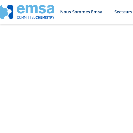
Nous Sommes Emsa
Secteurs
O