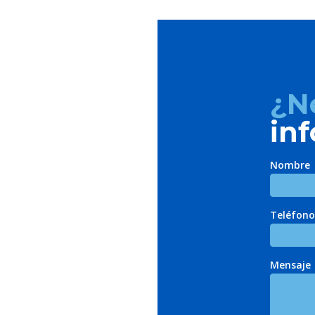
¿N
in
Nombre
Teléfono
Mensaje