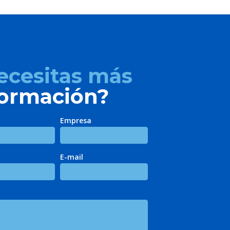
ecesitas más
formación?
Empresa
E-mail