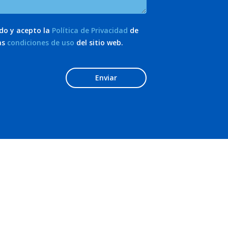
ído y acepto la
Política de Privacidad
de
as
condiciones de uso
del sitio web.
Enviar