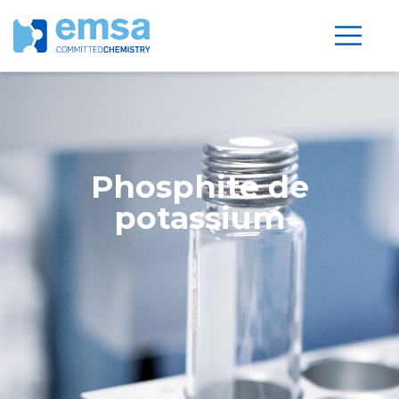
Phosphite de
potassium