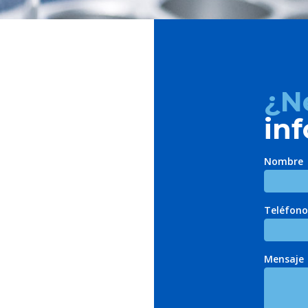
¿N
in
Nombre
Teléfono
Mensaje