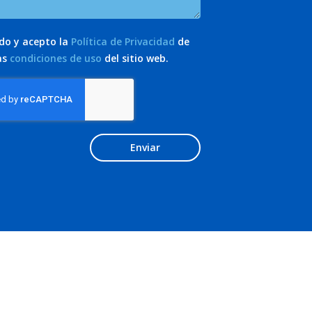
ído y acepto la
Política de Privacidad
de
as
condiciones de uso
del sitio web.
Enviar