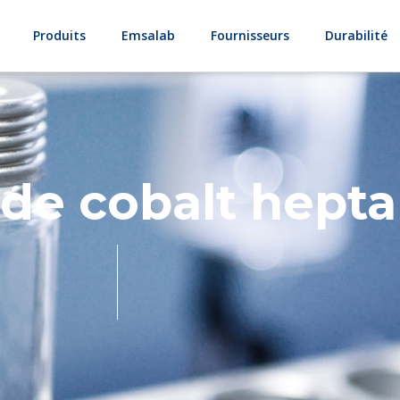
Produits
Emsalab
Fournisseurs
Durabilité
 de cobalt hept