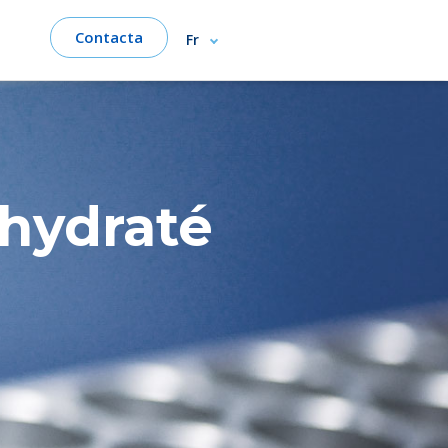
Contacta
Fr
ahydraté