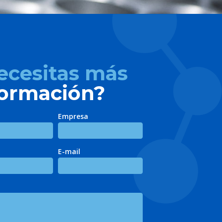
ecesitas más
formación?
Empresa
E-mail