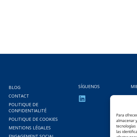
SÍGUENOS
MI
BLOG
CONTACT
POLITIQUE DE
CONFIDENTIALITÉ
Para ofrecer
POLITIQUE DE COOKIES
almacenar y/
tecnologías
MENTIONS LÉGALES
las identifi
ENGAGEMENT SOCIAL