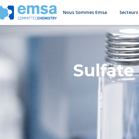
Nous Sommes Emsa
Secteurs
Sulfate