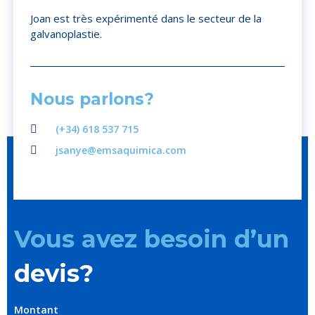
Joan est très expérimenté dans le secteur de la
galvanoplastie.
Nous parlons?
(+34) 618 537 715
jsanye@emsaquimica.com
Vous avez besoin d’un
devis?
Montant