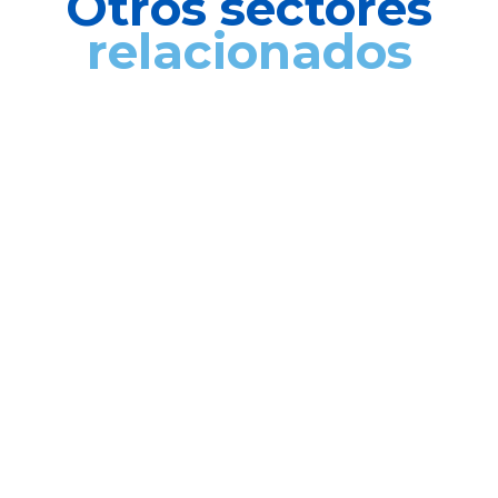
Otros sectores
relacionados
Aluminium