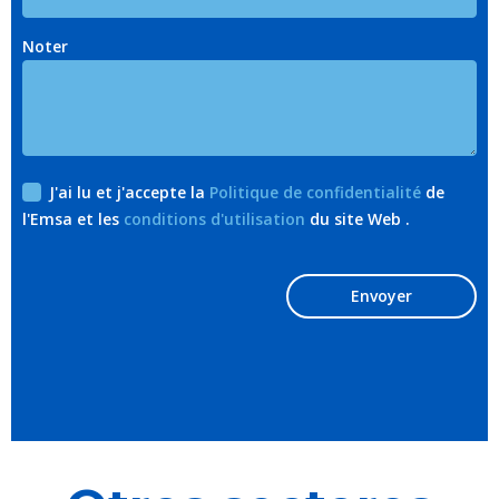
Noter
J'ai lu et j'accepte la
Politique de confidentialité
de
l'Emsa et les
conditions d'utilisation
du site Web .
Envoyer