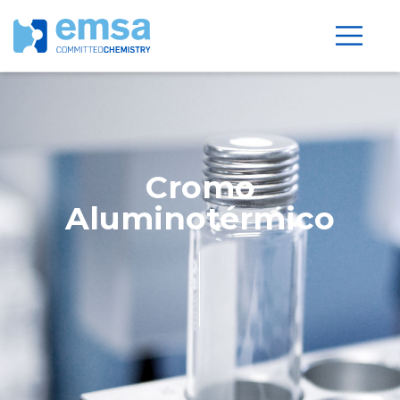
Cromo
Aluminotérmico