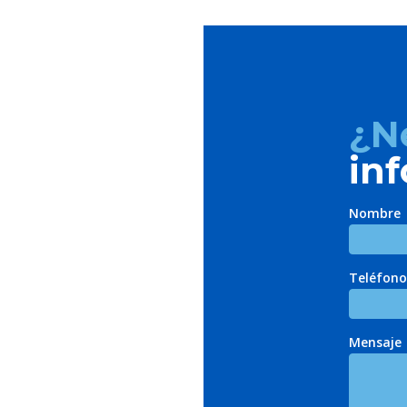
¿N
in
Nombre
Teléfono
Mensaje