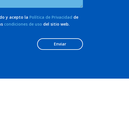
ído y acepto la
Política de Privacidad
de
as
condiciones de uso
del sitio web.
Enviar