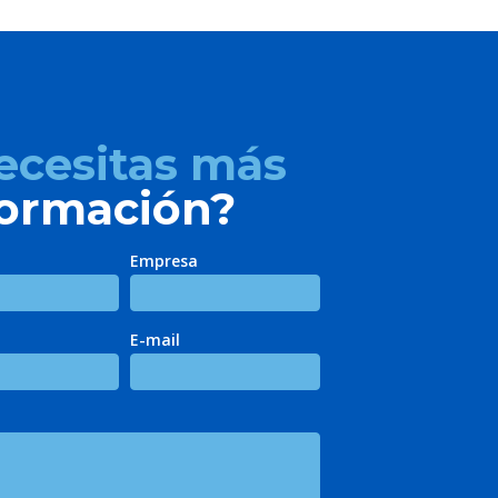
ecesitas más
formación?
Empresa
E-mail