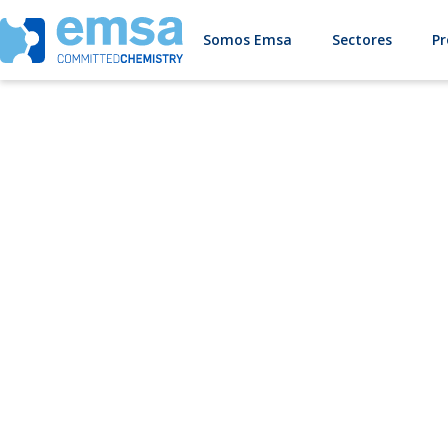
Somos Emsa
Sectores
Pr
Ésteres de