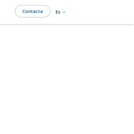
Contacta
Es
taeritritol