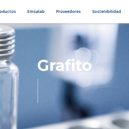
oductos
Emsalab
Proveedores
Sostenibilidad
Grafito