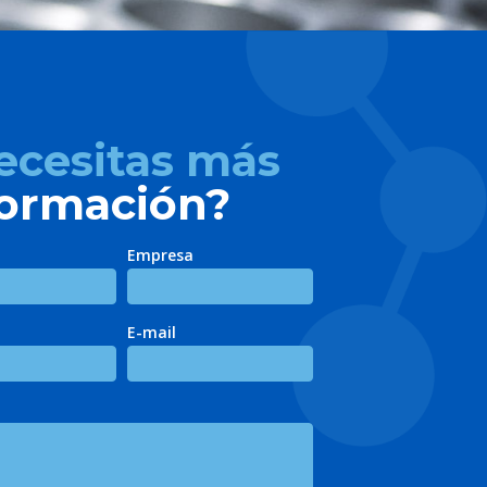
ecesitas más
formación?
Empresa
E-mail