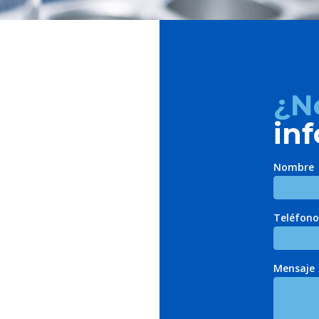
¿N
in
Nombre
Teléfono
Mensaje