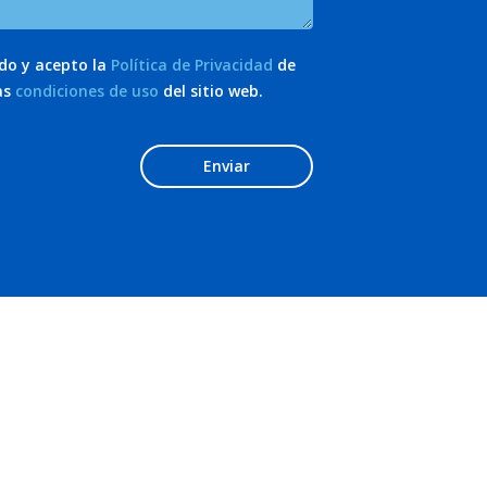
ído y acepto la
Política de Privacidad
de
as
condiciones de uso
del sitio web.
Enviar