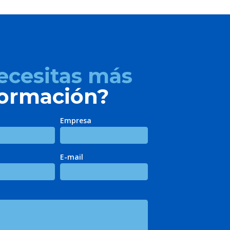
ecesitas más
formación?
Empresa
E-mail