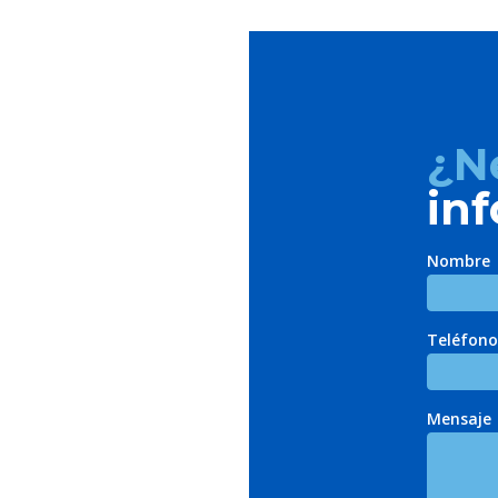
¿N
in
Nombre
Teléfono
Mensaje