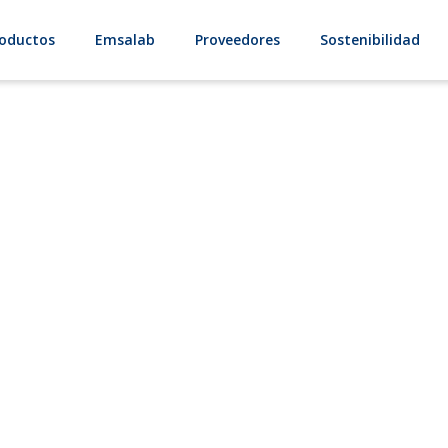
oductos
Emsalab
Proveedores
Sostenibilidad
Sodio Nitrato