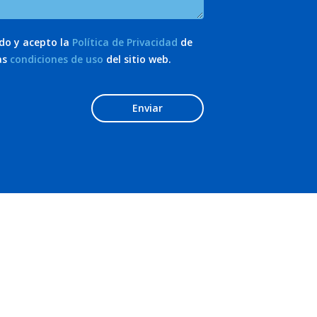
ído y acepto la
Política de Privacidad
de
as
condiciones de uso
del sitio web.
Enviar