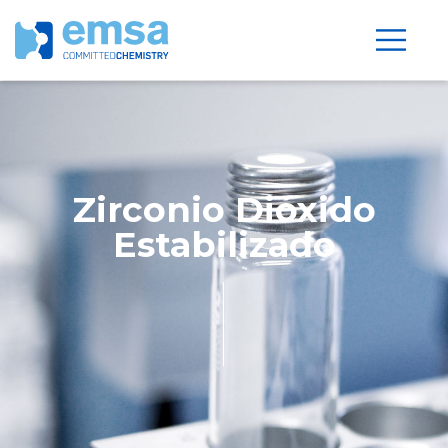
Zirconio Dióxido
Estabilizado