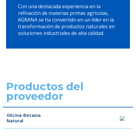
Con una destacada experiencia en la
refinación de materias primas agrícolas,
AGRANA se ha convertido en un líder en la
transformación de productos naturales en
soluciones industriales de alta calidad.
Productos del
proveedor
Glicina-Betaina
Natural