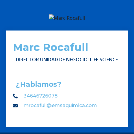
Marc Rocafull
DIRECTOR UNIDAD DE NEGOCIO: LIFE SCIENCE
¿Hablamos?
34646726078
mrocafull@emsaquimica.com