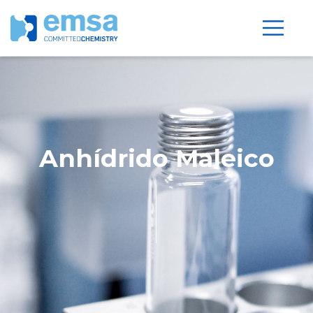
Anhídrido Maleico