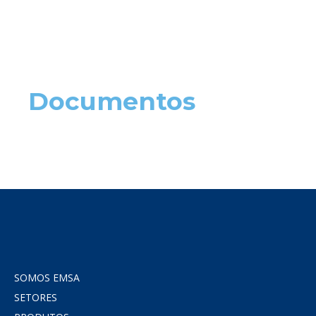
Documentos
SOMOS EMSA
SETORES