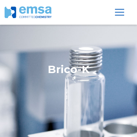
Brico-K