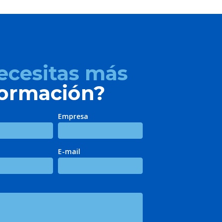
ecesitas más
formación?
Empresa
E-mail