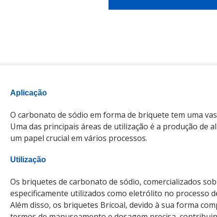
Aplicação
O carbonato de sódio em forma de briquete tem uma vast
Uma das principais áreas de utilização é a produção de
um papel crucial em vários processos.
Utilização
Os briquetes de carbonato de sódio, comercializados sob
especificamente utilizados como eletrólito no processo 
Além disso, os briquetes Bricoal, devido à sua forma c
termos de manuseamento e dosagem precisa, contribuin