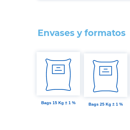
Envases y formatos
Bags 15 Kg ± 1 %
Bags 25 Kg ± 1 %