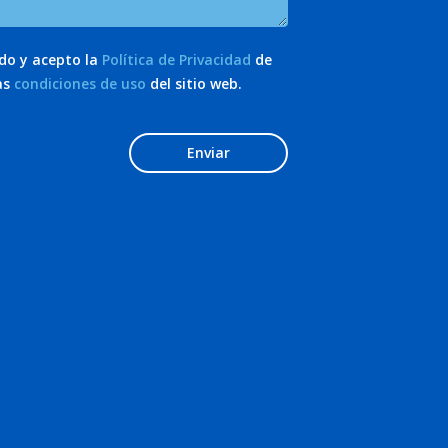
ído y acepto la
Política de Privacidad
de
as
condiciones de uso
del sitio web.
Enviar