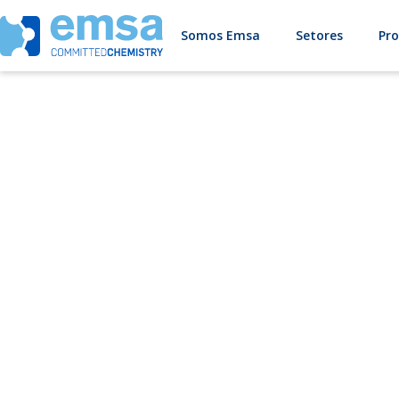
Somos Emsa
Setores
Pr