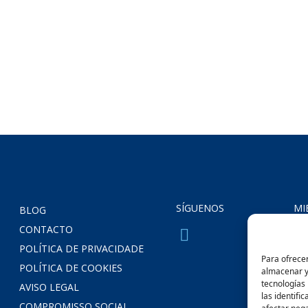
SÍGUENOS
MI
BLOG
CONTACTO
POLÍTICA DE PRIVACIDADE
Para ofrecer
POLÍTICA DE COOKIES
almacenar y/
tecnologías
AVISO LEGAL
las identifi
COMPROMISSO SOCIAL