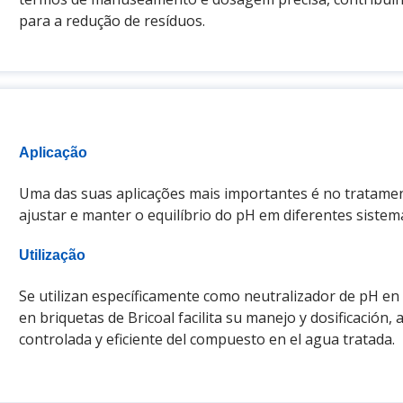
para a redução de resíduos.
Aplicação
Uma das suas aplicações mais importantes é no tratamen
ajustar e manter o equilíbrio do pH em diferentes sistem
Utilização
Se utilizan específicamente como neutralizador de pH en
en briquetas de Bricoal facilita su manejo y dosificación
controlada y eficiente del compuesto en el agua tratada.