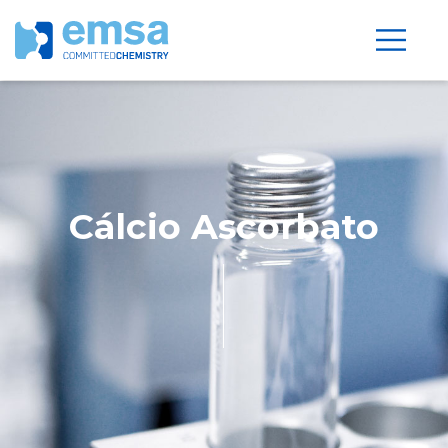
Cálcio Ascorbato