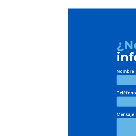
¿N
in
Nombre
Teléfono
Mensaje