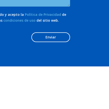
ído y acepto la
Política de Privacidad
de
as
condiciones de uso
del sitio web.
Enviar