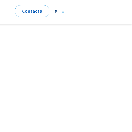
Contacta
Pt
o