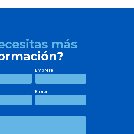
ecesitas más
formación?
Empresa
E-mail