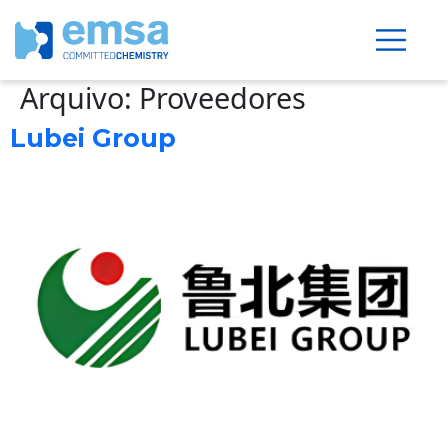
Arquivo:
Proveedores
Lubei Group