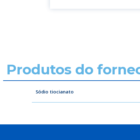
Produtos do forne
Sódio tiocianato