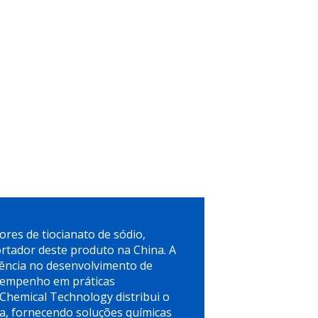
ores de tiocianato de sódio,
rtador deste produto na China. A
iência no desenvolvimento de
 empenho em práticas
Chemical Technology distribui o
pa, fornecendo soluções químicas