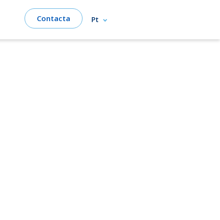
Contacta
Pt
n
ssa atividade