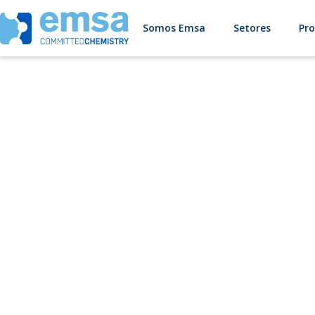
Somos Emsa
Setores
Pr
Os nossos fo