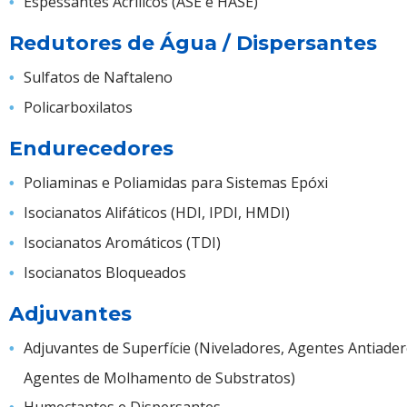
Espessantes Acrílicos (ASE e HASE)
Redutores de Água / Dispersantes
Sulfatos de Naftaleno
Policarboxilatos
Endurecedores
Poliaminas e Poliamidas para Sistemas Epóxi
Isocianatos Alifáticos (HDI, IPDI, HMDI)
Isocianatos Aromáticos (TDI)
Isocianatos Bloqueados
Adjuvantes
Adjuvantes de Superfície (Niveladores, Agentes Antiade
Agentes de Molhamento de Substratos)