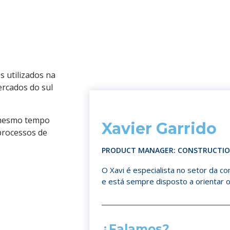
s utilizados na
rcados do sul
 mesmo tempo
Xavier Garrido
processos de
PRODUCT MANAGER: CONSTRUCTION
O Xavi é especialista no setor da c
e está sempre disposto a orientar o
¿Falamos?