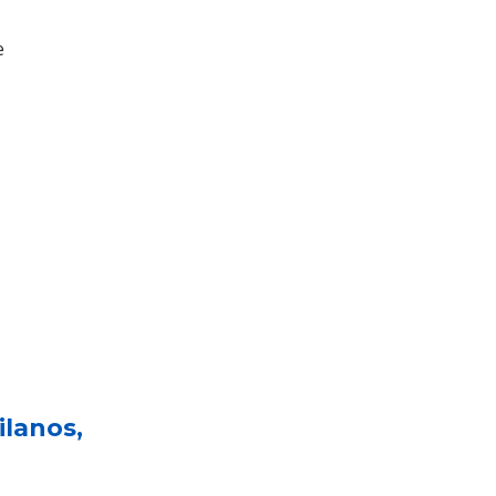
e
ilanos,