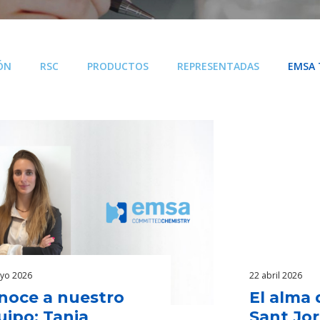
ÓN
RSC
PRODUCTOS
REPRESENTADAS
EMSA
yo 2026
22 abril 2026
noce a nuestro
El alma 
uipo: Tania
Sant Jor