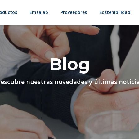
oductos
Emsalab
Proveedores
Sostenibilidad
Blog
escubre nuestras novedades y últimas notici