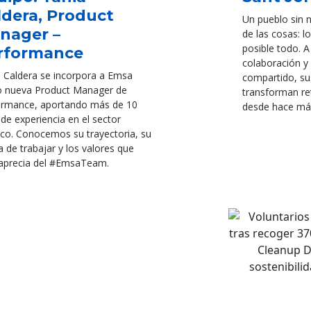
ldera, Product
Un pueblo sin 
nager –
de las cosas: lo
posible todo. A
rformance
colaboración y
 Caldera se incorpora a Emsa
compartido, su
 nueva Product Manager de
transforman re
ormance, aportando más de 10
desde hace má
de experiencia en el sector
co. Conocemos su trayectoria, su
 de trabajar y los valores que
aprecia del #EmsaTeam.