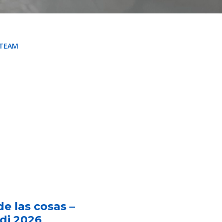
 TEAM
de las cosas –
di 2026