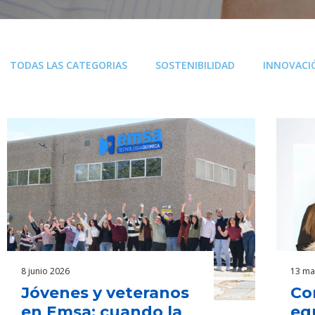
TODAS LAS CATEGORIAS
SOSTENIBILIDAD
INNOVACI
8 junio 2026
13 ma
Jóvenes y veteranos
Co
en Emsa: cuando la
eq