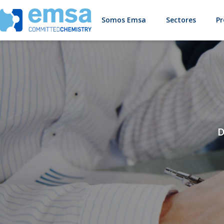
Somos Emsa
Sectores
Pr
D