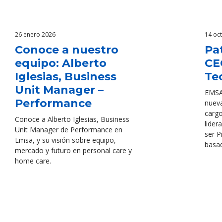
26 enero 2026
14 oc
Conoce a nuestro
Pat
equipo: Alberto
CE
Iglesias, Business
Te
Unit Manager –
EMSA 
Performance
nueva
carg
Conoce a Alberto Iglesias, Business
lider
Unit Manager de Performance en
ser P
Emsa, y su visión sobre equipo,
basa
mercado y futuro en personal care y
home care.