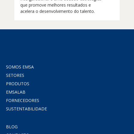
que promove melhores resultados e
acelera o desenvolvimento do talento.
SOMOS EMSA
SETORES
PRODUTOS
EMSALAB
FORNECEDORES
SUSTENTABILIDADE
BLOG