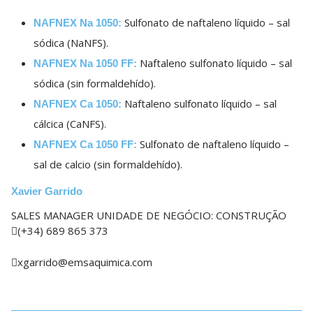
Sulfonato de naftaleno líquido – sal
NAFNEX Na 1050:
sódica (NaNFS).
Naftaleno sulfonato líquido – sal
NAFNEX Na 1050 FF:
sódica (sin formaldehído).
Naftaleno sulfonato líquido – sal
NAFNEX Ca 1050:
cálcica (CaNFS).
Sulfonato de naftaleno líquido –
NAFNEX Ca 1050 FF:
sal de calcio (sin formaldehído).
Xavier Garrido
SALES MANAGER UNIDADE DE NEGÓCIO: CONSTRUÇÃO
(+34) 689 865 373
xgarrido@emsaquimica.com