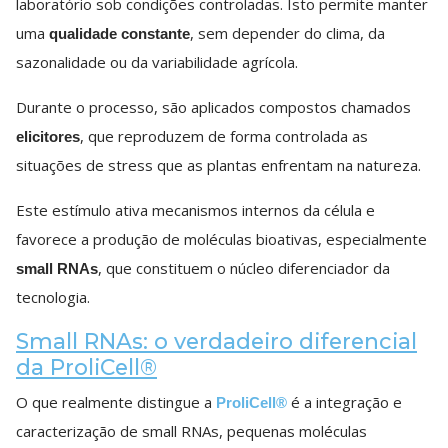
laboratório sob condições controladas. Isto permite manter
uma
, sem depender do clima, da
qualidade constante
sazonalidade ou da variabilidade agrícola.
Durante o processo, são aplicados compostos chamados
, que reproduzem de forma controlada as
elicitores
situações de stress que as plantas enfrentam na natureza.
Este estímulo ativa mecanismos internos da célula e
favorece a produção de moléculas bioativas, especialmente
, que constituem o núcleo diferenciador da
small RNAs
tecnologia.
Small RNAs: o verdadeiro diferencial
da ProliCell®
O que realmente distingue a
é a integração e
ProliCell®
caracterização de small RNAs, pequenas moléculas