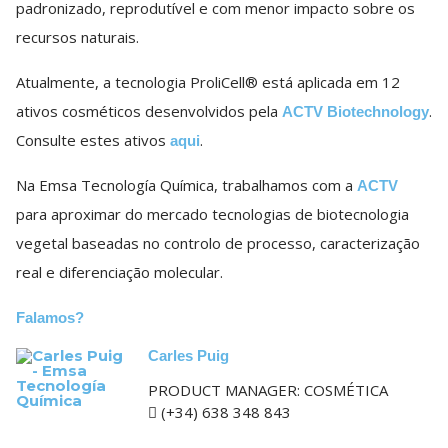
padronizado, reprodutível e com menor impacto sobre os
recursos naturais.
Atualmente, a tecnologia ProliCell® está aplicada em 12
ativos cosméticos desenvolvidos pela
.
ACTV Biotechnology
Consulte estes ativos
.
aqui
Na Emsa Tecnología Química, trabalhamos com a
ACTV
para aproximar do mercado tecnologias de biotecnologia
vegetal baseadas no controlo de processo, caracterização
real e diferenciação molecular.
Falamos?
Carles Puig
PRODUCT MANAGER: COSMÉTICA
(+34)
638 348 843