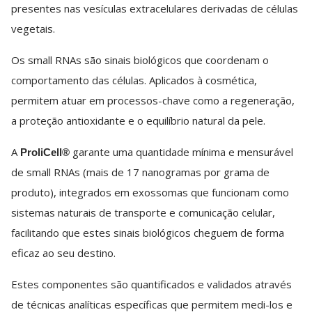
presentes nas vesículas extracelulares derivadas de células
vegetais.
Os small RNAs são sinais biológicos que coordenam o
comportamento das células. Aplicados à cosmética,
permitem atuar em processos-chave como a regeneração,
a proteção antioxidante e o equilíbrio natural da pele.
A
garante uma quantidade mínima e mensurável
ProliCell®
de small RNAs (mais de 17 nanogramas por grama de
produto), integrados em exossomas que funcionam como
sistemas naturais de transporte e comunicação celular,
facilitando que estes sinais biológicos cheguem de forma
eficaz ao seu destino.
Estes componentes são quantificados e validados através
de técnicas analíticas específicas que permitem medi-los e